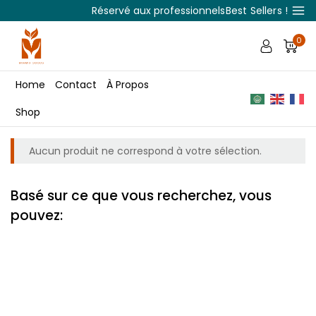
Réservé aux professionnels
Best Sellers !
0
Home
Contact
À Propos
Shop
Aucun produit ne correspond à votre sélection.
Basé sur ce que vous recherchez, vous
pouvez: