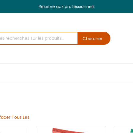
Réservé aux professionnels
Chercher
facer Tous Les