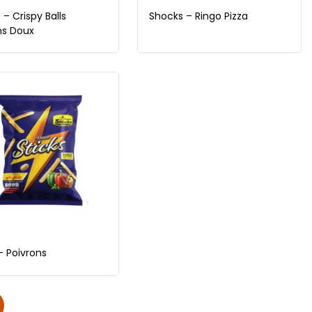
– Crispy Balls
Shocks – Ringo Pizza
ns Doux
– Poivrons