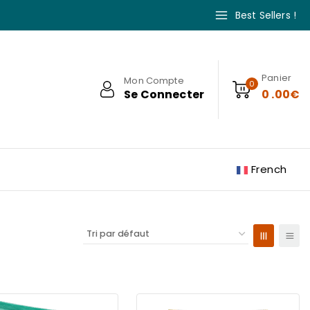
Best Sellers !
Panier
Mon Compte
0
Se Connecter
0
.00€
French