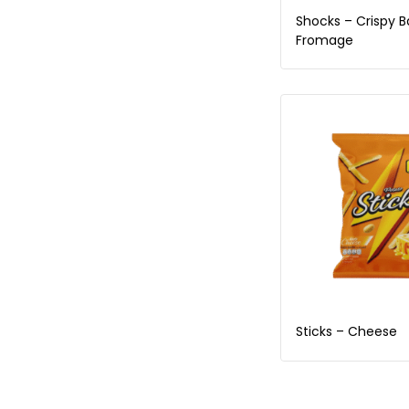
Shocks – Crispy Ba
Fromage
Sticks – Cheese