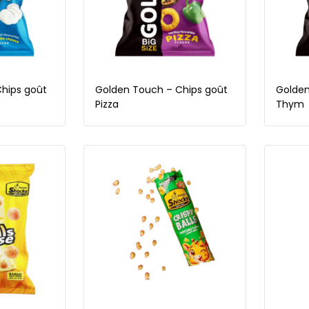
hips goût
Golden Touch – Chips goût
Golden
Pizza
Thym