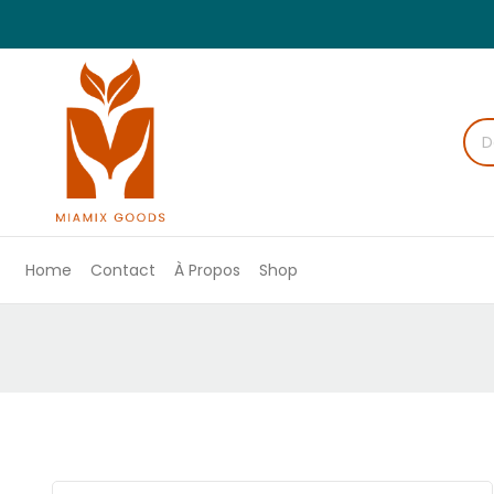
Home
Contact
À Propos
Shop