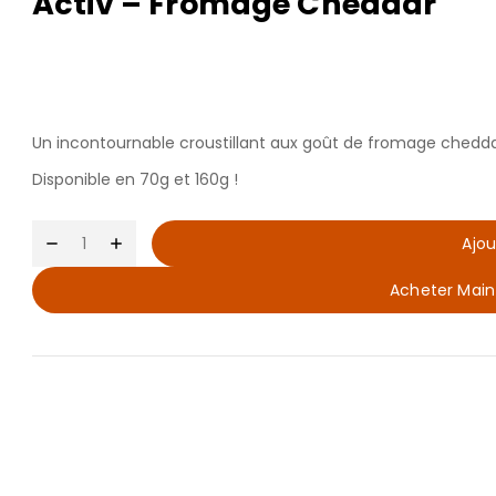
Activ – Fromage Cheddar
Un incontournable croustillant aux goût de fromage chedda
Disponible en 70g et 160g !
Ajou
Acheter Main