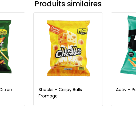
Produits similaires
Citron
Shocks – Crispy Balls
Activ – P
Fromage