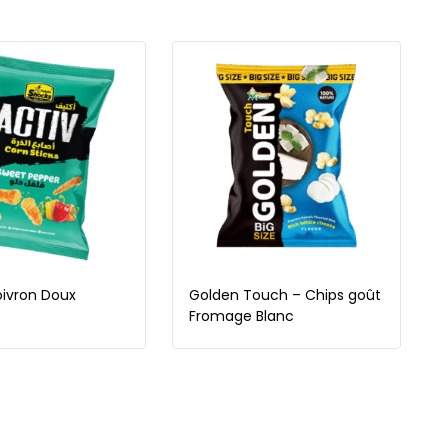
oivron Doux
Golden Touch – Chips goût
Fromage Blanc