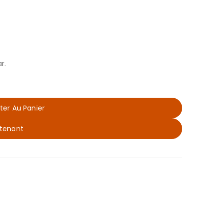
r.
ter Au Panier
tenant