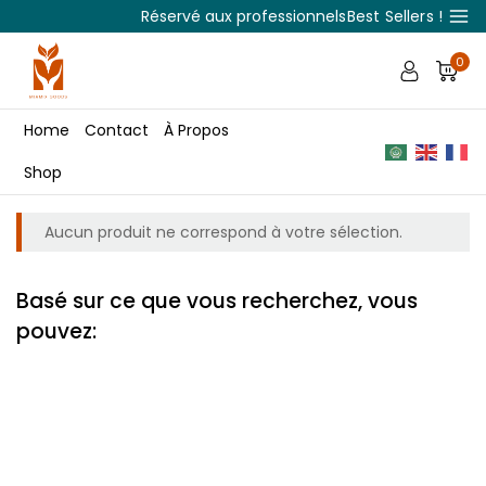
Réservé aux professionnels
Best Sellers !
0
Home
Contact
À Propos
Shop
Aucun produit ne correspond à votre sélection.
Basé sur ce que vous recherchez, vous
pouvez: