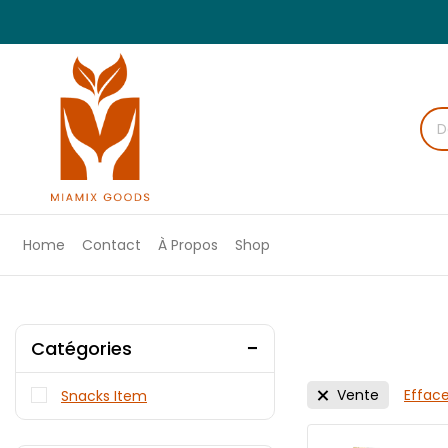
Home
Contact
À Propos
Shop
Catégories
Vente
Efface
Snacks Item