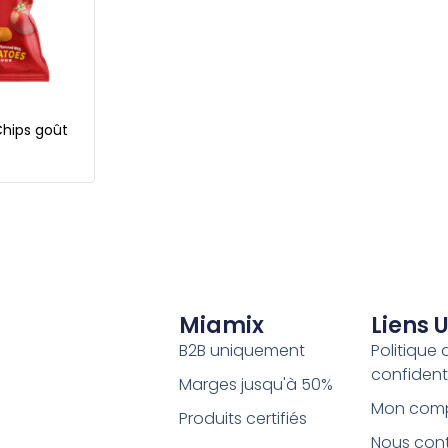
hips goût
Miamix
Liens U
B2B uniquement
Politique 
confidenti
Marges jusqu'à 50%
Mon com
Produits certifiés
Nous con