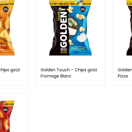
hips goût
Golden Touch – Chips goût
Golden
Fromage Blanc
Pizza