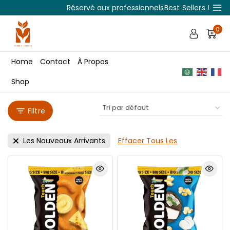
Réservé aux professionnels
Best Sellers !
0
Home
Contact
À Propos
Shop
Filtre
Les Nouveaux Arrivants
Effacer Tous Les