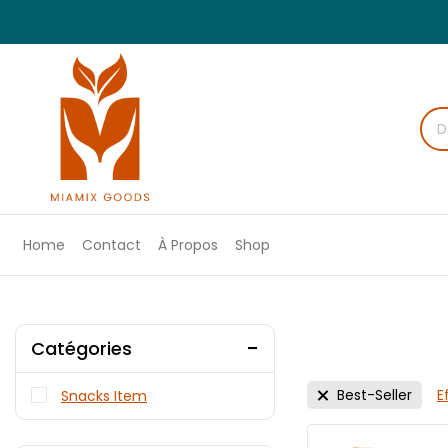
Home
Contact
À Propos
Shop
Catégories
Best-Seller
E
Snacks Item