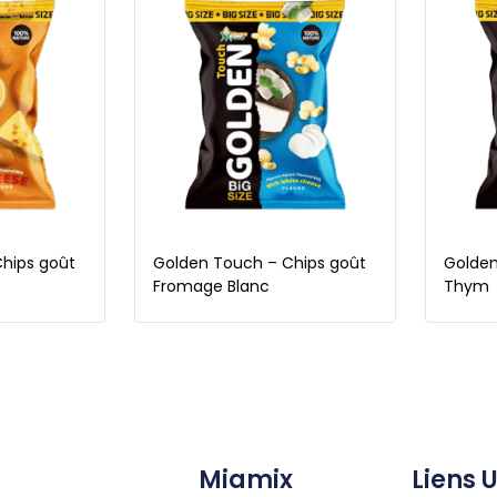
hips goût
Golden Touch – Chips goût
Golden
Fromage Blanc
Thym
Miamix
Liens U