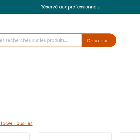
Réservé aux professionnels
Chercher
ffacer Tous Les